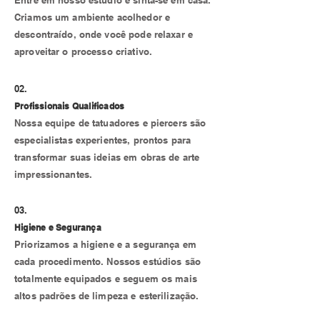
Entre em nosso estúdio e sinta-se em casa.
Criamos um ambiente acolhedor e
descontraído, onde você pode relaxar e
aproveitar o processo criativo.
02.
Profissionais Qualificados
Nossa equipe de tatuadores e piercers são
especialistas experientes, prontos para
transformar suas ideias em obras de arte
impressionantes.
03.
Higiene e Segurança
Priorizamos a higiene e a segurança em
cada procedimento. Nossos estúdios são
totalmente equipados e seguem os mais
altos padrões de limpeza e esterilização.