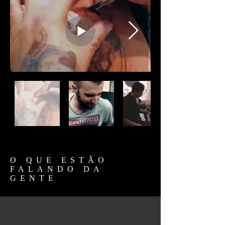
O QUE ESTÃO
FALANDO DA
GENTE