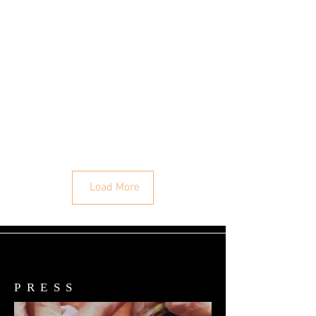
Load More
PRESS