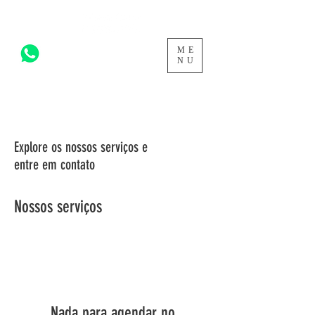
ME
acesse para mais >
NU
Explore os nossos serviços e
entre em contato
Nossos serviços
Nada para agendar no