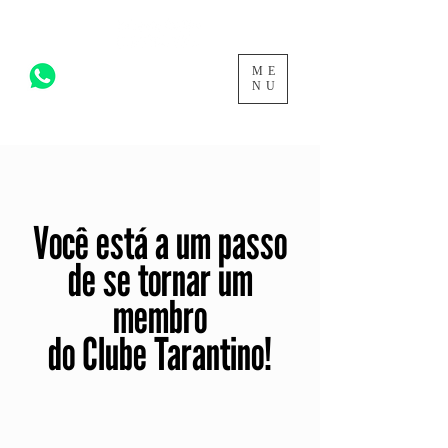
ME
acesse para mais >
NU
Você está a um passo
de se tornar um
membro
do Clube Tarantino!