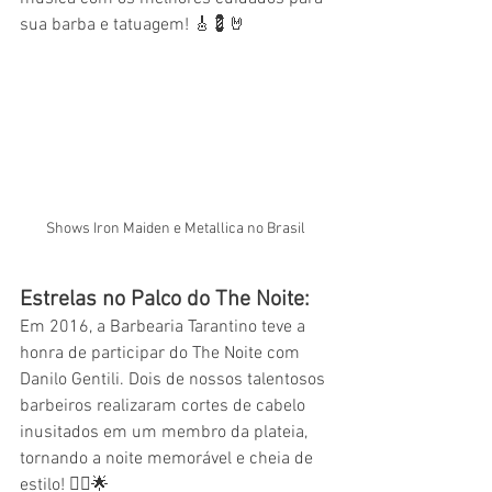
sua barba e tatuagem! 🎸💈🤘 
Shows Iron Maiden e Metallica no Brasil
Estrelas no Palco do The Noite:
Em 2016, a Barbearia Tarantino teve a 
honra de participar do The Noite com 
Danilo Gentili. Dois de nossos talentosos 
barbeiros realizaram cortes de cabelo 
inusitados em um membro da plateia, 
tornando a noite memorável e cheia de 
estilo! 💇‍♂️🌟