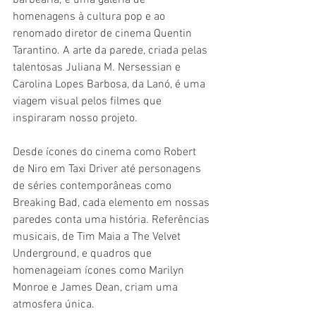
barbearia; é uma galeria de 
homenagens à cultura pop e ao 
renomado diretor de cinema Quentin 
Tarantino. A arte da parede, criada pelas 
talentosas Juliana M. Nersessian e 
Carolina Lopes Barbosa, da Lanó, é uma 
viagem visual pelos filmes que 
inspiraram nosso projeto.
Desde ícones do cinema como Robert 
de Niro em Taxi Driver até personagens 
de séries contemporâneas como 
Breaking Bad, cada elemento em nossas 
paredes conta uma história. Referências 
musicais, de Tim Maia a The Velvet 
Underground, e quadros que 
homenageiam ícones como Marilyn 
Monroe e James Dean, criam uma 
atmosfera única.