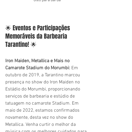
óleo para barba
🌟 Eventos e Participações 
Memoráveis da Barbearia 
Tarantino! 🌟
Iron Maiden, Metallica e Mais no 
Camarote Stadium do Morumbi:
 Em 
outubro de 2019, a Tarantino marcou 
presença no show do Iron Maiden no 
Estádio do Morumbi, proporcionando 
serviços de barbearia e estúdio de 
tatuagem no camarote Stadium. Em 
maio de 2022, estamos confirmados 
novamente, desta vez no show do 
Metallica. Venha curtir o melhor da 
música com os melhores cuidados para 