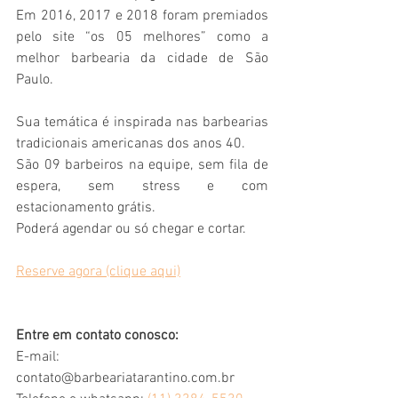
​Em 2016, 2017 e 2018 foram premiados 
pelo site “os 05 melhores” como a 
melhor barbearia da cidade de São 
Paulo.
​Sua temática é inspirada nas barbearias 
tradicionais americanas dos anos 40.
São 09 barbeiros na equipe, sem fila de 
espera, sem stress e com 
estacionamento grátis.
Poderá agendar ou só chegar e cortar.
Reserve agora (clique aqui)
Entre em contato conosco:
E-mail: 
contato@barbeariatarantino.com.br