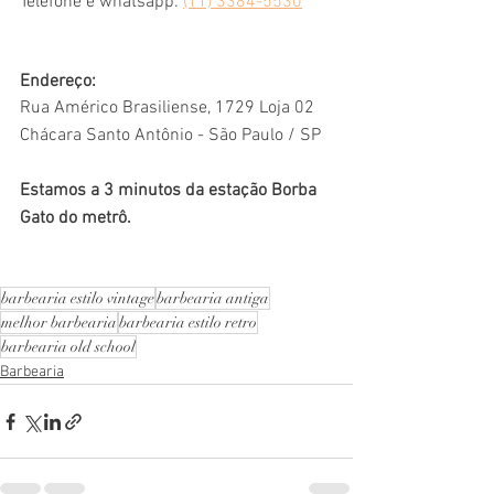
Telefone e whatsapp: 
(11) 3384-5530
Endereço:
Rua Américo Brasiliense, 1729 Loja 02
Chácara Santo Antônio - São Paulo / SP
Estamos a 3 minutos da estação Borba 
Gato do metrô.
barbearia estilo vintage
barbearia antiga
melhor barbearia
barbearia estilo retro
barbearia old school
Barbearia