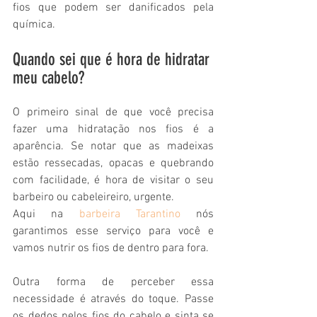
fios que podem ser danificados pela 
química.
Quando sei que é hora de hidratar 
meu cabelo?
O primeiro sinal de que você precisa 
fazer uma hidratação nos fios é a 
aparência. Se notar que as madeixas 
estão ressecadas, opacas e quebrando 
com facilidade, é hora de visitar o seu 
barbeiro ou cabeleireiro, urgente.
Aqui na 
barbeira Tarantino
 nós 
garantimos esse serviço para você e 
vamos nutrir os fios de dentro para fora.
Outra forma de perceber essa 
necessidade é através do toque. Passe 
os dedos pelos fios do cabelo e sinta se 