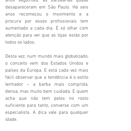
anos seguintes, as barbearias quase 
desapareceram em São Paulo. Há seis 
anos recomeçou o movimento e a 
procura por esses profissionais tem 
aumentado a cada dia. É só olhar com 
atenção para ver que as lojas estão por 
todos os lados.
Desta vez, num mundo mais globalizado, 
o conceito vem dos Estados Unidos e 
países da Europa. E está cada vez mais 
fácil observar que a tendência é o estilo 
lenhador – a barba mais comprida, 
densa, mas muito bem cuidada. E quem 
acha que não tem pelos no rosto 
suficiente para tanto, converse com um 
especialista. A dica vale para qualquer 
idade.