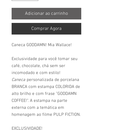
Adicionar ao carrinho
Comprar Agora
Caneca GODDAMN! Mia Wallace!
Exclusividade para você tomar seu
café, chocolate, chá sem ser
incomodado e com estilo!
Caneca
personalizada de porcelana
BRANCA com estampa COLORIDA de
alto brilho e com frase "
GODDAMN
COFFEE!
". A estampa na parte
externa com a temática em
homenagem ao filme PULP FICTION.
EXCLUSIVIDADE!