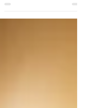
Evento Especial de flash tattoo e piercing aqui
na Tarantino!