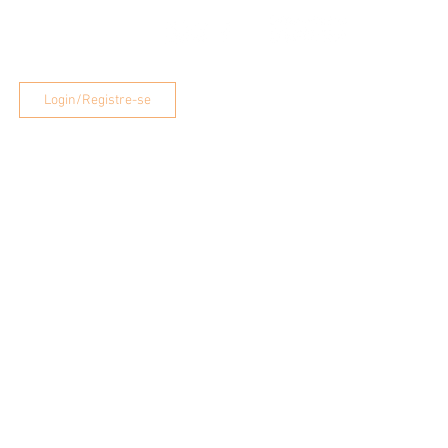
Visagismo
Mais
Login/Registre-se