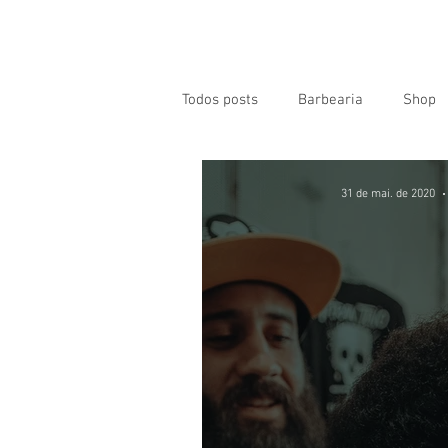
* Agende Agora Online *
Home
Quem 
Todos posts
Barbearia
Shop
31 de mai. de 2020