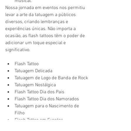
musical.
Nossa jornada em eventos nos permitiu 
levar a arte da tatuagem a públicos 
diversos, criando lembranças e 
experiências únicas. Não importa a 
ocasião, as flash tattoos têm o poder de 
adicionar um toque especial e 
significativo.
Flash Tattoo
Tatuagem Delicada
Tatuagem de Logo de Banda de Rock
Tatuagem Nostálgica
Flash Tattoo Dia dos Pais
Flash Tattoo Dia dos Namorados
Tatuagem para o Nascimento de 
Filho
Flash Tattoo em Eventos
Casamento com Flash Tattoo