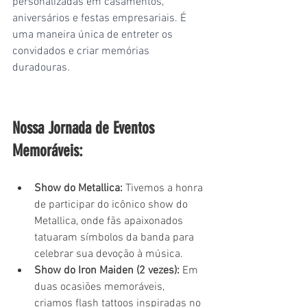
personalizadas em casamentos, 
aniversários e festas empresariais. É 
uma maneira única de entreter os 
convidados e criar memórias 
duradouras.
Nossa Jornada de Eventos 
Memoráveis:
Show do Metallica:
 Tivemos a honra 
de participar do icônico show do 
Metallica, onde fãs apaixonados 
tatuaram símbolos da banda para 
celebrar sua devoção à música.
Show do Iron Maiden (2 vezes):
 Em 
duas ocasiões memoráveis, 
criamos flash tattoos inspiradas no 