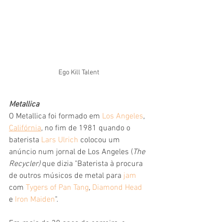
Ego Kill Talent 
Metallica
O Metallica foi formado em 
Los Angeles
, 
Califórnia
, no fim de 1981 quando o 
baterista 
Lars Ulrich
 colocou um 
anúncio num jornal de Los Angeles (
The 
Recycler)
 que dizia "Baterista à procura 
de outros músicos de metal para 
jam
com 
Tygers of Pan Tang
, 
Diamond Head
e 
Iron Maiden
".