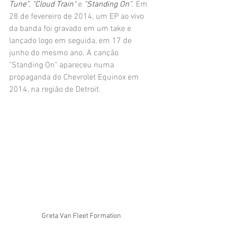
Tune"
, 
"Cloud Train"
 e 
"Standing On"
. Em 
28 de fevereiro de 2014, um EP ao vivo 
da banda foi gravado em um take e 
lançado logo em seguida, em 17 de 
junho do mesmo ano. A canção 
"Standing On" apareceu numa 
propaganda do Chevrolet Equinox em 
2014, na região de Detroit.
Greta Van Fleet Formation