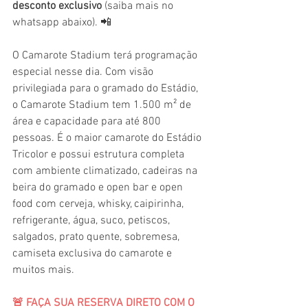
desconto exclusivo
 (saiba mais no 
whatsapp abaixo). 📲 
O Camarote Stadium terá programação 
especial nesse dia. Com visão 
privilegiada para o gramado do Estádio, 
o Camarote Stadium tem 1.500 m² de 
área e capacidade para até 800 
pessoas. É o maior camarote do Estádio 
Tricolor e possui estrutura completa 
com ambiente climatizado, cadeiras na 
beira do gramado e open bar e open 
food com cerveja, whisky, caipirinha, 
refrigerante, água, suco, petiscos, 
salgados, prato quente, sobremesa, 
camiseta exclusiva do camarote e 
muitos mais.
🚨 FAÇA SUA RESERVA DIRETO COM O 