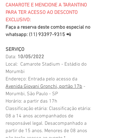
CAMAROTE E MENCIONE A TARANTINO 
PARA TER ACESSO AO DESCONTO 
EXCLUSIVO:
Faça a reserva deste combo especial no 
whatsapp: (11) 93397-9315
 📲
SERVIÇO
Data: 
10/05/2022
Local:  Camarote Stadium - Estádio do 
Morumbi
Endereço: Entrada pelo acesso da 
Avenida Giovani Gronchi, portão 17b
 - 
Morumbi, São Paulo - SP
Horário: a partir das 17h
Classificação etária: Classificação etária: 
08 a 14 anos acompanhados de 
responsável legal. Desacompanhado a 
partir de 15 anos. Menores de 08 anos 