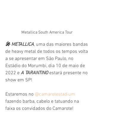
Metallica South America Tour 
🎤 METALLICA
, uma das maiores bandas 
de heavy metal de todos os tempos volta 
a se apresentar em São Paulo, no 
Estádio do Morumbi, dia 10 de maio de 
2022 e 
A TARANTINO
 estará presente no 
show em SP!
Estaremos no 
@camarotestadium
fazendo barba, cabelo e tatuando na 
faixa os convidados do Camarote!