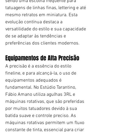
sendo uma escolha frequente para 
tatuagens de linhas finas, lettering e até 
mesmo retratos em miniatura. Esta 
evolução contínua destaca a 
versatilidade do estilo e sua capacidade 
de se adaptar às tendências e 
preferências dos clientes modernos.
Equipamentos de Alta Precisão
A precisão é a essência do estilo 
fineline, e para alcançá-la, o uso de 
equipamentos adequados é 
fundamental. No Estúdio Tarantino, 
Fábio Amano utiliza agulhas 3RL e 
máquinas rotativas, que são preferidas 
por muitos tatuadores devido à sua 
batida suave e controle preciso. As 
máquinas rotativas permitem um fluxo 
constante de tinta, essencial para criar 